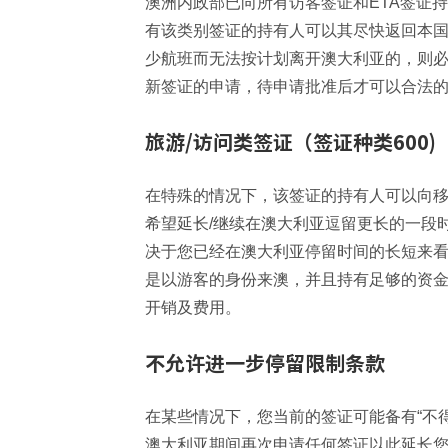
澳洲内政部已向所有访客签证和ETA签证
有该类别签证的持有人可以其尽快返回本
少航班而无法按计划离开澳大利亚的，则
新签证的申请，待申请批准后才可以合法
旅游/访问类签证（签证种类600)
在特殊的情况下，该签证的持有人可以向
希望延长/继续在澳大利亚逗留更长的一段
决于您已经在澳大利亚停留时间的长短来
是以游客的身份来澳，并且持有足够的资
开销及费用。
不允许进一步停留限制条款
在某些情况下，您当前的签证可能备有“不
澳大利亚期间再次申请任何签证以此延长