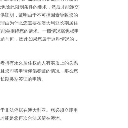
求免除此限制条件的要求，然后才能递交
提供证明，证明由于不可控因素导致您的
的理由为什么您需要在澳大利亚长期居住
可能会拒绝您的请求。一般情况豁免权申
长的时间，因此如果您属于这种情况的，
或者持有永久居住权的人有实质上的关系
并且您即将申请伴侣签证的情况，那么您
关长期类别签证的申请。
属于非法停居在澳大利亚。您必须立即申
证才能是您再次合法居留在澳洲。