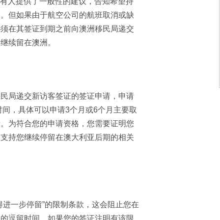
持有人提供了一般性的建议，告知希望持
国。但如果由于航空公司的航班取消或缺
必须在其签证到期之前向澳洲移民局递交
的继续留在澳洲。
移民局递交新访客签证的签证申请，申请
时间，具体可以申请3个月或6个月主要取
看。为符合您的申请资格，您需要证明您
金支持您继续停留在澳大利亚后期的相关
得进一步停留”的限制条款，这会阻止您在
您的逗留时间。如果您的签证注明有该限