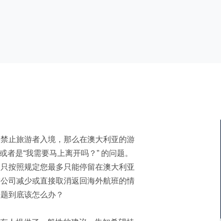
然禁止旅游者入境，那么在澳大利亚的游
或者是“我需要马上离开吗？” 的问题。
则只按照规定您最多只能停留在澳大利亚
空公司减少或直接取消返回海外航班的情
问题到底该怎么办？