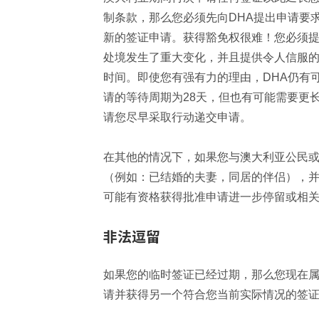
制条款，那么您必须先向DHA提出申请要
新的签证申请。获得豁免权很难！您必须
处境发生了重大变化，并且提供令人信服
时间。即使您有强有力的理由，DHA仍有
请的等待周期为28天，但也有可能需要更
请您尽早采取行动递交申请。
在其他的情况下，如果您与澳大利亚公民
（例如：已结婚的夫妻，同居的伴侣），
可能有资格获得批准申请进一步停留或相
非法逗留
如果您的临时签证已经过期，那么您现在
请并获得另一个符合您当前实际情况的签