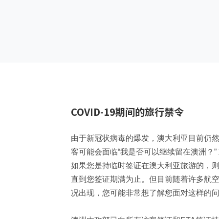
COVID-19期间的旅行禁令
由于新冠状病毒的爆发，澳大利亚目前仍
客可能会面临“我是否可以继续留在澳洲？” 
如果您是持临时签证在澳大利亚旅游的，
直到您签证期满为止。但目前随着许多航
况出现，您可能非常想了解您面对这样的