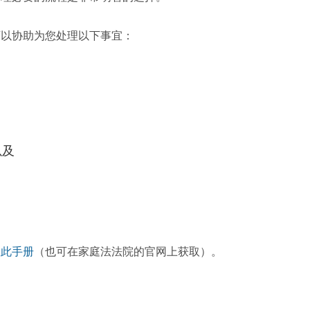
可以协助为您处理以下事宜：
；
以及
载此手册
（也可在家庭法法院的官网上获取）。