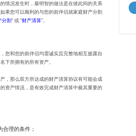
婚的情况发生时，最明智的做法是在彼此间的关系
。如果您可以顺利的与您的前伴侣就家庭财产分割
产分割
” 或 “
财产清算
”。
识，您和您的前伴侣均需诚实且完整地相互披露自
己名下所拥有的所有资产。
财产，那么双方所达成的财产清算协议有可能会成
自的资产情况，是有效完成财产清算中极其重要的
认为合理的条件；