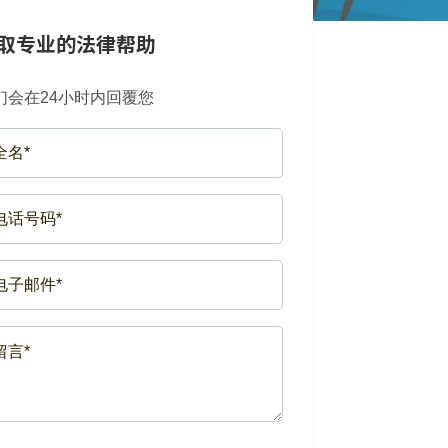
取专业的法律帮助
们会在24小时内回覆您
LL
ME*
EQUIRED)
ONE
MBER*
EQUIRED)
AIL*
EQUIRED)
SSAGE*
EQUIRED)