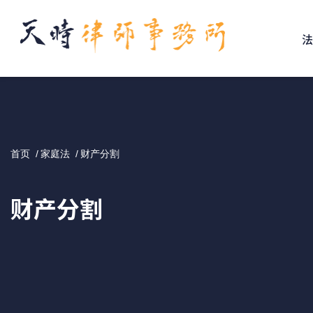
↓
Skip
to
Main
Content
首页
家庭法
财产分割
财产分割