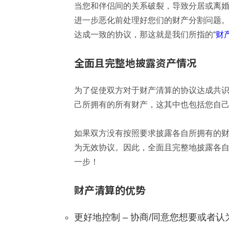
当您和伴侣间的关系破裂，导致分居或离
进一步恶化前处理好您们的财产分割问题
达成一致的协议，那这就是我们所指的“
财
全面且完整地披露资产情况
为了促使双方对于财产清算的协议达成共
己所拥有的所有财产，这其中也包括您自
如果双方没有按照要求披露各自所拥有的
为无效协议。因此，全面且完整地披露各
一步！
财产清算的优势
更好地控制 – 协商/同意您想要或者