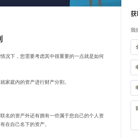
获
我
割
FU
NA
种情况下，您需要考虑其中很重要的一点就是如何
(R
PH
NU
(R
侣就家庭内的资产进行财产分割。
EM
(R
ME
(R
有联名的资产外还有拥有一些属于您自己的个人资
拥有在自己名下的资产。