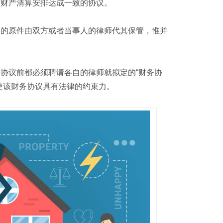
方财产清算安排达成一致的协议。
书的原件由双方或者当事人的律师代其保管，惟并
协议前都必须聘请各自的律师就拟定的“财务协
使该财务协议具有法律的约束力。