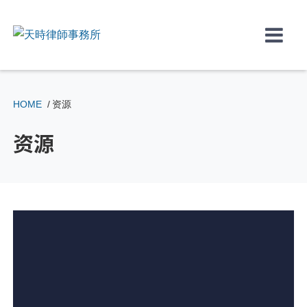
↓
Skip
to
Main
Content
HOME
资源
资源