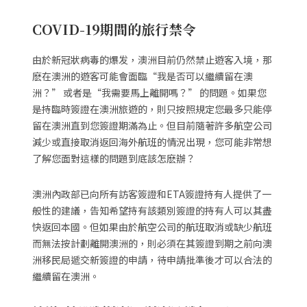
COVID-19期間的旅行禁令
由於新冠狀病毒的爆发，澳洲目前仍然禁止遊客入境，那
麽在澳洲的遊客可能會面臨“我是否可以繼續留在澳
洲？” 或者是“我需要馬上離開嗎？” 的問題。如果您
是持臨時簽證在澳洲旅遊的，則只按照規定您最多只能停
留在澳洲直到您簽證期滿為止。但目前隨著許多航空公司
減少或直接取消返回海外航班的情況出現，您可能非常想
了解您面對這樣的問題到底該怎麽辦？
澳洲內政部已向所有訪客簽證和ETA簽證持有人提供了一
般性的建議，告知希望持有該類別簽證的持有人可以其盡
快返回本國。但如果由於航空公司的航班取消或缺少航班
而無法按計劃離開澳洲的，則必須在其簽證到期之前向澳
洲移民局遞交新簽證的申請，待申請批準後才可以合法的
繼續留在澳洲。