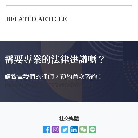
RELATED ARTICLE
需要專業的法律建議嗎？
請致電我們的律師，預約首次咨詢！
[caldera_form id="CF5ddf0e7b7df29"]
社交媒體