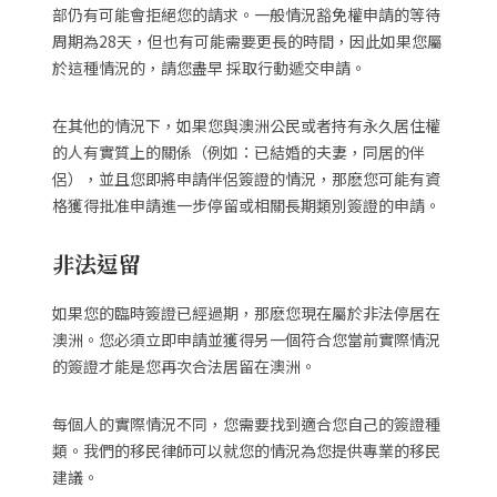
部仍有可能會拒絕您的請求。一般情況豁免權申請的等待
周期為28天，但也有可能需要更長的時間，因此如果您屬
於這種情況的，請您盡早 採取行動遞交申請。
在其他的情況下，如果您與澳洲公民或者持有永久居住權
的人有實質上的關係（例如：已結婚的夫妻，同居的伴
侶），並且您即將申請伴侶簽證的情況，那麽您可能有資
格獲得批准申請進一步停留或相關長期類別簽證的申請。
非法逗留
如果您的臨時簽證已經過期，那麽您現在屬於非法停居在
澳洲。您必須立即申請並獲得另一個符合您當前實際情況
的簽證才能是您再次合法居留在澳洲。
每個人的實際情況不同，您需要找到適合您自己的簽證種
類。我們的移民律師可以就您的情況為您提供專業的移民
建議。