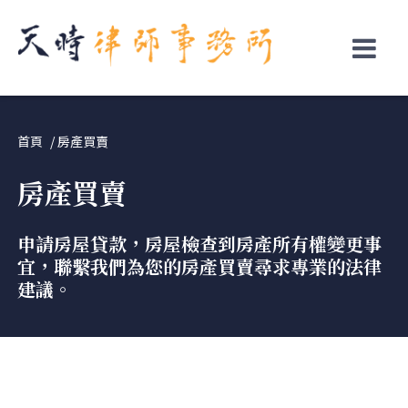
↓
Skip
to
Main
Content
首頁
房產買賣
房產買賣
申請房屋貸款，房屋檢查到房產所有權變更事
宜，聯繫我們為您的房產買賣尋求專業的法律
建議。