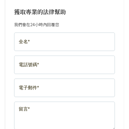
獲取專業的法律幫助
我們會在24小時內回覆您
FULL
NAME*
(REQUIRED)
PHONE
NUMBER*
(REQUIRED)
EMAIL*
(REQUIRED)
MESSAGE*
(REQUIRED)