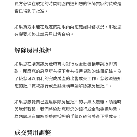
買方必須在規定的時間範圍內通知您的律師買家的貸款是
否已得到了批准。
如果買方未能在規定的期限內向您確認財務狀況，那麽您
有權要求終止該房屋出售合約。
解除房屋抵押
如果您在購買該房產時有向銀行或金融機構申請抵押貸
款，那麽您的房產所有權下會有抵押貸款的註冊記錄。為
了使您可以順利的完成房產的出售成交工作，您必須通知
您的抵押貸款銀行或金融機構申請解除該房屋抵押。
如果您感覺自己處理解除房屋抵押的手續太覆雜，請隨時
與我們聯繫，我們將協助您與您的銀行或金融機構聯繫，
為您處理有關解除房屋抵押的手續以確保房產正常成交！
成交費用調整