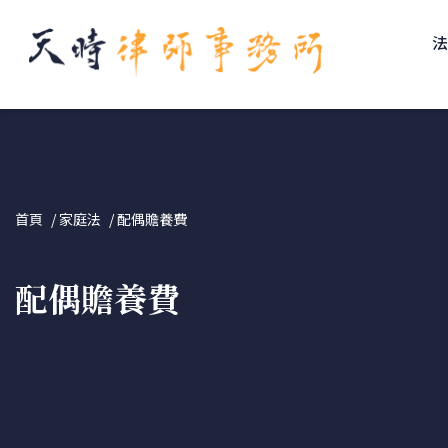
↓
Skip
to
Main
Content
首頁
家庭法
配偶贍養費
配偶贍養費