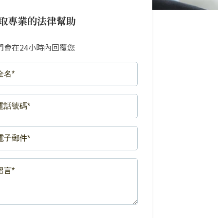
取專業的法律幫助
們會在24小時內回覆您
LL
ME*
EQUIRED)
ONE
MBER*
EQUIRED)
AIL*
EQUIRED)
SSAGE*
EQUIRED)