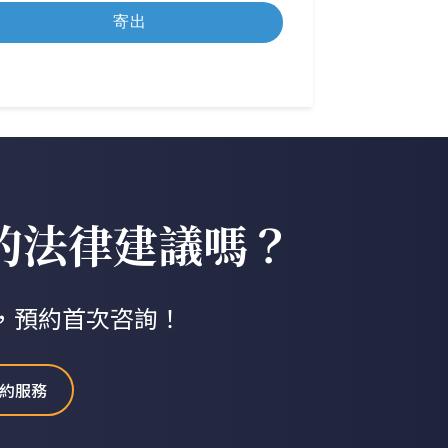
的法律建議嗎？
，預約首次咨詢！
約服務