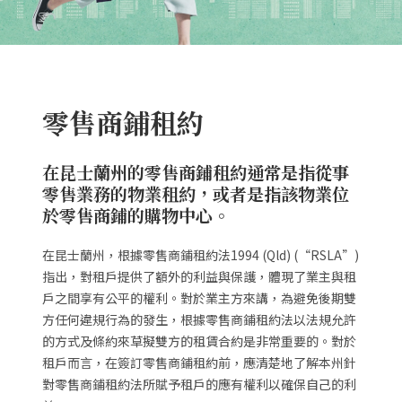
零售商鋪租約
在昆士蘭州的零售商鋪租約通常是指從事
零售業務的物業租約，或者是指該物業位
於零售商鋪的購物中心。
在昆士蘭州，根據零售商鋪租約法1994 (Qld) (“RSLA”)
指出，對租戶提供了額外的利益與保護，體現了業主與租
戶之間享有公平的權利。對於業主方來講，為避免後期雙
方任何違規行為的發生，根據零售商鋪租約法以法規允許
的方式及條約來草擬雙方的租賃合約是非常重要的。對於
租戶而言，在簽訂零售商鋪租約前，應清楚地了解本州針
對零售商鋪租約法所賦予租戶的應有權利以確保自己的利