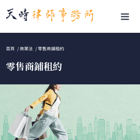
↓
Skip
to
Main
Content
首頁
商業法
零售商鋪租約
零售商鋪租約