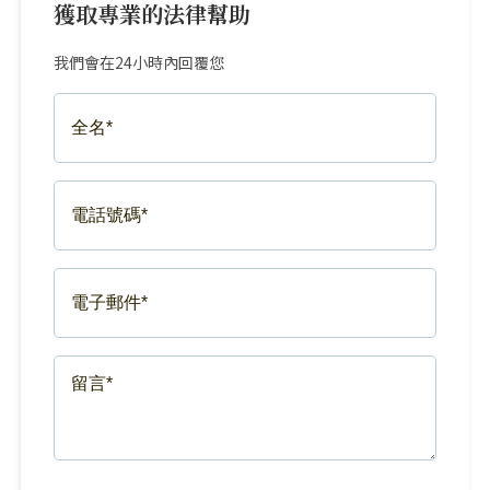
獲取專業的法律幫助
我們會在24小時內回覆您
FULL
NAME*
(REQUIRED)
PHONE
NUMBER*
(REQUIRED)
EMAIL*
(REQUIRED)
MESSAGE*
(REQUIRED)