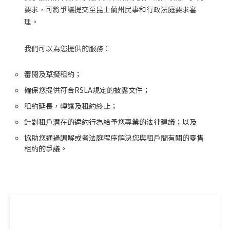
要求，可將爭議提交至昆士蘭州民事和行政法庭要求審
理。
我們可以為您提供的服務：
審閱及草擬租約；
確保您提供符合RSLA規定的披露文件；
租約延長，轉讓及租約終止；
針對租戶潛在的違約行為給予您專業的法律建議；以及
協助您通過調解或者法庭程序解決您與租戶間有關的零售
租約的爭議。