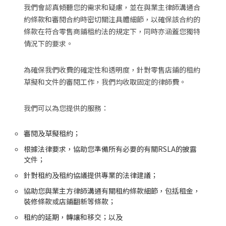
我們會認真傾聽您的需求和疑慮，並在與業主律師溝通合
約條款和審閱合約時密切關注具體細節，以確保該合約的
條款在符合零售商鋪租約法的規定下，同時亦涵蓋您獨特
情況下的要求。
為確保我們收費的確定性和透明度，針對零售店鋪的租約
草擬和文件的審閱工作，我們均收取固定的律師費。
我們可以為您提供的服務：
審閱及草擬租約；
根據法律要求，協助您準備所有必要的有關RSLA的披露
文件；
針對租約及租約協議提供專業的法律建議；
協助您與業主方律師溝通有關租約條款細節，包括租金，
裝修條款或店鋪翻新等條款；
租約的延期，轉讓和移交；以及