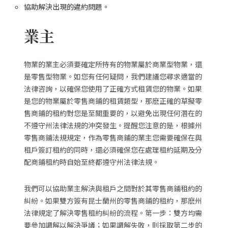
協助解決出現的違約問題。
業主
物業的業主必須要確定所持有的物業屬於商業型物業，還
是零售型物業。如您有任何疑問，我們建議您尋求適當的
法律咨詢，以確保您使用了正確方式租賃您的物業。如果
是您的物業屬於零售商鋪的租賃類型，那麽正確的草擬零
售商鋪的租約對您是至關重要的，以避免出現任何潛在的
不遵守州法律法規的沖突發生。提醒您注意的是，根據州
零售商鋪法規規定，作為零售商鋪的業主您需要確保在與
租戶簽訂租約的同時，還必須確保您在處理租約延期及分
配商鋪租約時自始至終都遵守州法律法規。
我們可以協助業主解決與租戶之間對於其零售商鋪租約的
糾紛。如果雙方簽有昆士蘭州的零售商鋪的租約，那麽州
法律規定了解決零售租約糾紛的流程。第一步：雙方均需
要參加調解以解決爭議；如果調解失敗，則採取第二步的